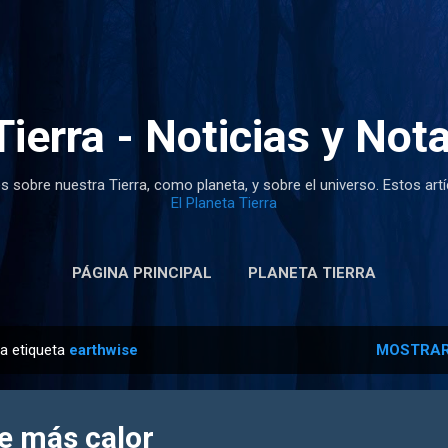
Ir al contenido principal
Tierra - Noticias y Not
s sobre nuestra Tierra, como planeta, y sobre el universo. Estos art
El Planeta Tierra
PÁGINA PRINCIPAL
PLANETA TIERRA
la etiqueta
earthwise
MOSTRAR
e más calor