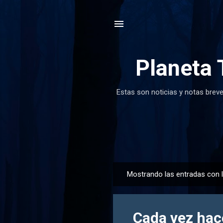
Planeta 
Estas son noticias y notas breve
Mostrando las entradas con 
E
n
t
Cada vez hac
r