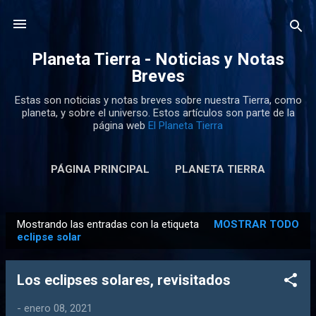
Ir al contenido principal
Planeta Tierra - Noticias y Notas
Breves
Estas son noticias y notas breves sobre nuestra Tierra, como
planeta, y sobre el universo. Estos artículos son parte de la
página web
El Planeta Tierra
PÁGINA PRINCIPAL
PLANETA TIERRA
Mostrando las entradas con la etiqueta
MOSTRAR TODO
E
eclipse solar
n
t
Los eclipses solares, revisitados
r
a
-
enero 08, 2021