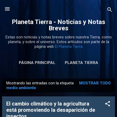
Ir al contenido principal
Planeta Tierra - Noticias y Notas
Breves
Estas son noticias y notas breves sobre nuestra Tierra, como
planeta, y sobre el universo. Estos artículos son parte de la
página web
El Planeta Tierra
PÁGINA PRINCIPAL
PLANETA TIERRA
Mostrando las entradas con la etiqueta
MOSTRAR TODO
E
medio ambiente
n
t
El cambio climático y la agricultura
r
está promoviendo la desaparición de
a
insectos