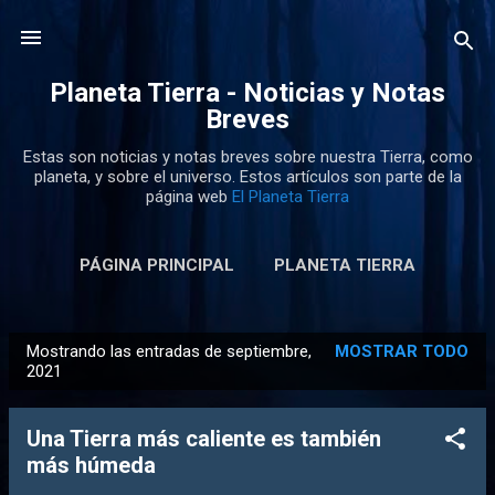
Ir al contenido principal
Planeta Tierra - Noticias y Notas
Breves
Estas son noticias y notas breves sobre nuestra Tierra, como
planeta, y sobre el universo. Estos artículos son parte de la
página web
El Planeta Tierra
PÁGINA PRINCIPAL
PLANETA TIERRA
Mostrando las entradas de septiembre,
MOSTRAR TODO
E
2021
n
t
Una Tierra más caliente es también
r
más húmeda
a