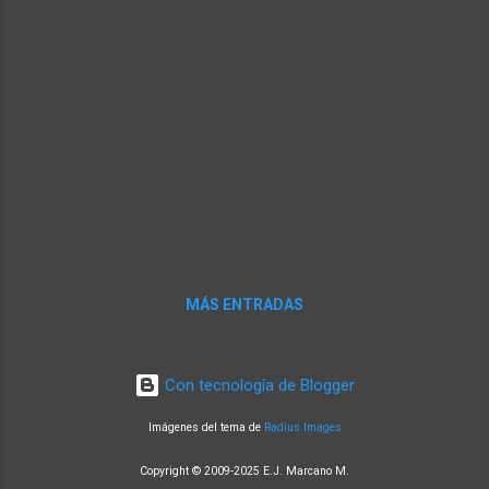
extensas redes subterráneas en todas
partes (incluso debajo de carreteras, jardines
y casas) en todos los continentes de la
Tierra. Un equipo internacional de científicos
analizó cientos de estudios que analizan los
procesos de las plantas en el suelo para
comprender cuánto c...
MÁS ENTRADAS
Con tecnología de Blogger
Imágenes del tema de
Radius Images
Copyright © 2009-2025 E.J. Marcano M.