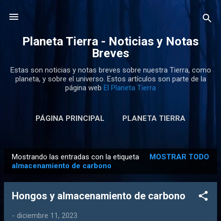
Ir al contenido principal
Planeta Tierra - Noticias y Notas
Breves
Estas son noticias y notas breves sobre nuestra Tierra, como
planeta, y sobre el universo. Estos artículos son parte de la
página web
El Planeta Tierra
PÁGINA PRINCIPAL
PLANETA TIERRA
Mostrando las entradas con la etiqueta
MOSTRAR TODO
E
almacenamiento de carbono
n
t
Hongos y almacenamiento de carbono
r
a
-
diciembre 11, 2023