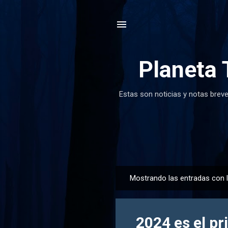
Planeta 
Estas son noticias y notas breve
Mostrando las entradas con 
E
n
t
2024 es el pr
r