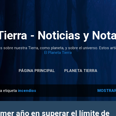
Ir al contenido principal
Tierra - Noticias y Not
s sobre nuestra Tierra, como planeta, y sobre el universo. Estos art
El Planeta Tierra
PÁGINA PRINCIPAL
PLANETA TIERRA
la etiqueta
incendios
MOSTRAR
imer año en superar el límite de