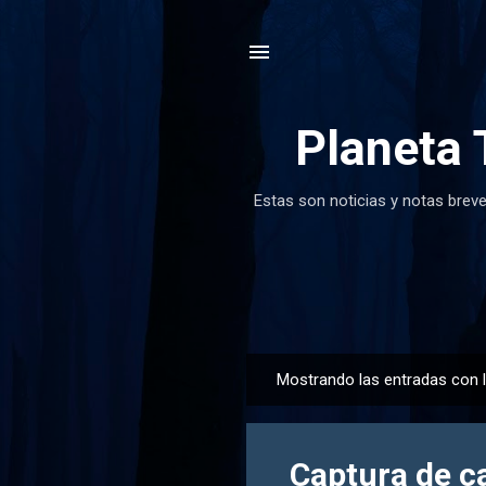
Planeta 
Estas son noticias y notas breve
Mostrando las entradas con 
E
n
t
Captura de ca
r