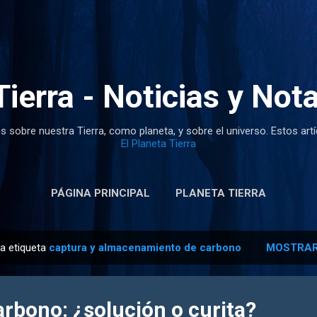
Ir al contenido principal
Tierra - Noticias y Not
s sobre nuestra Tierra, como planeta, y sobre el universo. Estos art
El Planeta Tierra
PÁGINA PRINCIPAL
PLANETA TIERRA
la etiqueta
captura y almacenamiento de carbono
MOSTRAR
rbono: ¿solución o curita?