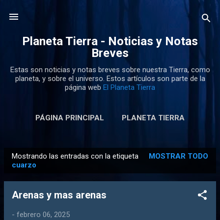
Ir al contenido principal
Planeta Tierra - Noticias y Notas
Breves
Estas son noticias y notas breves sobre nuestra Tierra, como
planeta, y sobre el universo. Estos artículos son parte de la
página web
El Planeta Tierra
PÁGINA PRINCIPAL
PLANETA TIERRA
Mostrando las entradas con la etiqueta
MOSTRAR TODO
E
cuarzo
n
t
Arenas y mas arenas
r
a
-
febrero 06, 2025