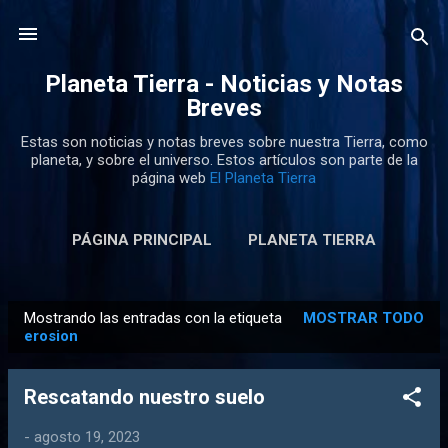
Ir al contenido principal
Planeta Tierra - Noticias y Notas
Breves
Estas son noticias y notas breves sobre nuestra Tierra, como
planeta, y sobre el universo. Estos artículos son parte de la
página web
El Planeta Tierra
PÁGINA PRINCIPAL
PLANETA TIERRA
Mostrando las entradas con la etiqueta
MOSTRAR TODO
E
erosion
n
t
Rescatando nuestro suelo
r
a
-
agosto 19, 2023