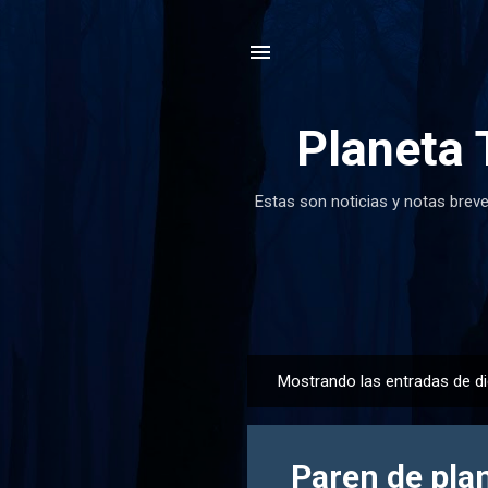
Planeta 
Estas son noticias y notas breve
Mostrando las entradas de d
E
n
t
Paren de pla
r