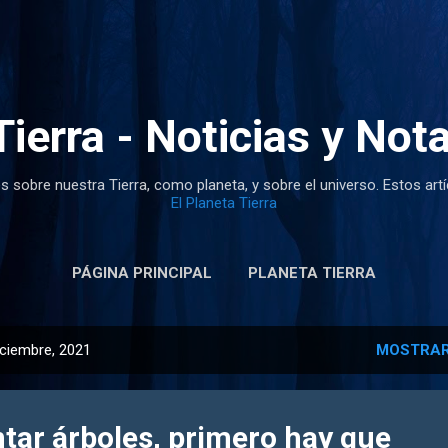
Ir al contenido principal
Tierra - Noticias y Not
s sobre nuestra Tierra, como planeta, y sobre el universo. Estos art
El Planeta Tierra
PÁGINA PRINCIPAL
PLANETA TIERRA
iciembre, 2021
MOSTRAR
ntar árboles, primero hay que