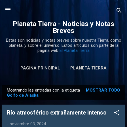
Ir al contenido principal
Planeta Tierra - Noticias y Notas
Breves
Estas son noticias y notas breves sobre nuestra Tierra, como
planeta, y sobre el universo. Estos artículos son parte de la
página web
El Planeta Tierra
PÁGINA PRINCIPAL
PLANETA TIERRA
Mostrando las entradas con la etiqueta
MOSTRAR TODO
E
Golfo de Alaska
n
t
Río atmosférico extrañamente intenso
r
a
-
noviembre 03, 2024