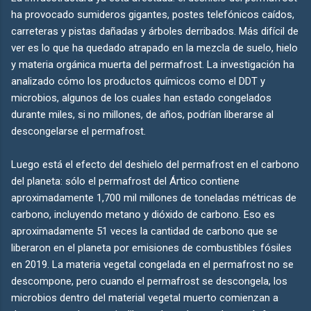
ha provocado sumideros gigantes, postes telefónicos caídos,
carreteras y pistas dañadas y árboles derribados. Más difícil de
ver es lo que ha quedado atrapado en la mezcla de suelo, hielo
y materia orgánica muerta del permafrost. La investigación ha
analizado cómo los productos químicos como el DDT y
microbios, algunos de los cuales han estado congelados
durante miles, si no millones, de años, podrían liberarse al
descongelarse el permafrost.
Luego está el efecto del deshielo del permafrost en el carbono
del planeta: sólo el permafrost del Ártico contiene
aproximadamente 1,700 mil millones de toneladas métricas de
carbono, incluyendo metano y dióxido de carbono. Eso es
aproximadamente 51 veces la cantidad de carbono que se
liberaron en el planeta por emisiones de combustibles fósiles
en 2019. La materia vegetal congelada en el permafrost no se
descompone, pero cuando el permafrost se descongela, los
microbios dentro del material vegetal muerto comienzan a