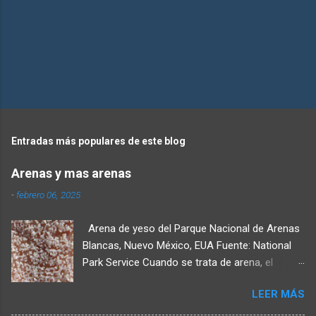
Entradas más populares de este blog
Arenas y mas arenas
-
febrero 06, 2025
Arena de yeso del Parque Nacional de Arenas
Blancas, Nuevo México, EUA Fuente: National
Park Service Cuando se trata de arena, el
tamaño es lo que importa. Esto se debe a que
LEER MÁS
la arena se define como cualquier mineral entre
0.065 milímetros y 2 milímetros de diámetro,