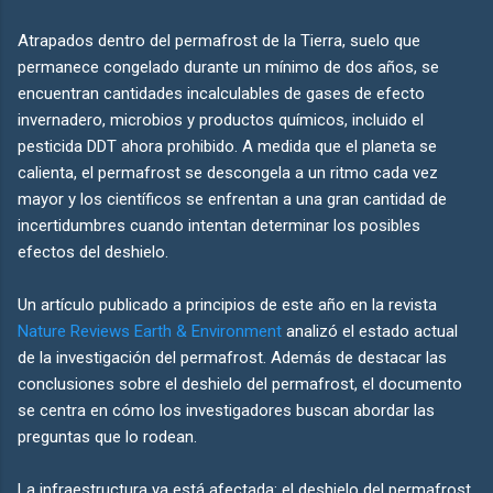
Atrapados dentro del permafrost de la Tierra, suelo que
permanece congelado durante un mínimo de dos años, se
encuentran cantidades incalculables de gases de efecto
invernadero, microbios y productos químicos, incluido el
pesticida DDT ahora prohibido. A medida que el planeta se
calienta, el permafrost se descongela a un ritmo cada vez
mayor y los científicos se enfrentan a una gran cantidad de
incertidumbres cuando intentan determinar los posibles
efectos del deshielo.
Un artículo publicado a principios de este año en la revista
Nature Reviews Earth & Environment
analizó el estado actual
de la investigación del permafrost. Además de destacar las
conclusiones sobre el deshielo del permafrost, el documento
se centra en cómo los investigadores buscan abordar las
preguntas que lo rodean.
La infraestructura ya está afectada: el deshielo del permafrost