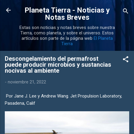
Ir al contenido principal
Planeta Tierra - Noticias y
Notas Breves
Estas son noticias y notas breves sobre nuestra
Tierra, como planeta, y sobre el universo. Estos
artículos son parte de la página web
El Planeta
Tierra
Descongelamiento del permafrost
puede producir microbios y sustancias
nocivas al ambiente
-
noviembre 21, 2022
Por Jane J. Lee y Andrew Wang. Jet Propulsion Laboratory,
Pasadena, Calif