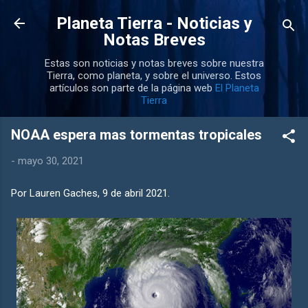
Ir al contenido principal
Planeta Tierra - Noticias y
Notas Breves
Estas son noticias y notas breves sobre nuestra
Tierra, como planeta, y sobre el universo. Estos
artículos son parte de la página web
El Planeta
Tierra
NOAA espera mas tormentas tropicales
-
mayo 30, 2021
Por Lauren Gaches, 9 de abril 2021.